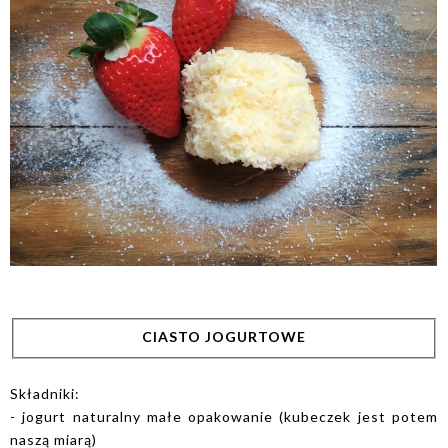
CIASTO JOGURTOWE
Składniki:
- jogurt naturalny małe opakowanie (kubeczek jest potem
naszą miarą)