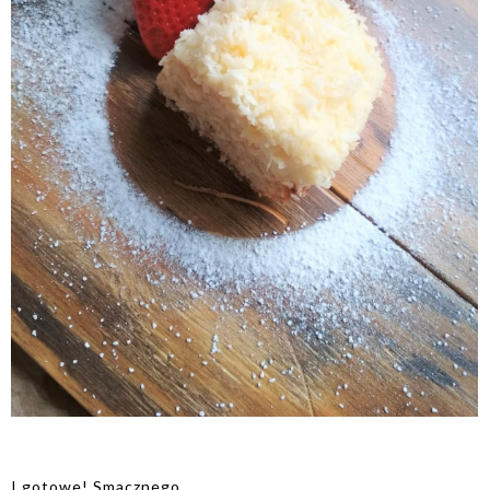
I gotowe! Smacznego.