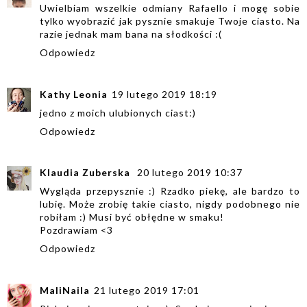
Uwielbiam wszelkie odmiany Rafaello i mogę sobie
tylko wyobrazić jak pysznie smakuje Twoje ciasto. Na
razie jednak mam bana na słodkości :(
Odpowiedz
Kathy Leonia
19 lutego 2019 18:19
jedno z moich ulubionych ciast:)
Odpowiedz
Klaudia Zuberska
20 lutego 2019 10:37
Wygląda przepysznie :) Rzadko piekę, ale bardzo to
lubię. Może zrobię takie ciasto, nigdy podobnego nie
robiłam :) Musi być obłędne w smaku!
Pozdrawiam <3
Odpowiedz
MaliNaila
21 lutego 2019 17:01