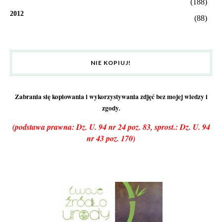
(188)
2012
(88)
NIE KOPIUJ!
Zabrania się kopiowania i wykorzystywania zdjęć bez mojej wiedzy i
zgody
.
(podstawa prawna: Dz. U. 94 nr 24 poz. 83, sprost.: Dz. U. 94
nr 43 poz. 170)