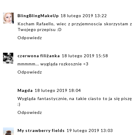
BlingBlingMakeUp
18 lutego 2019 13:22
Kocham Rafaello, wiec z przyjemnoscia skorzystam z
Twojego przepisu :D
Odpowiedz
czerwona filiżanka
18 lutego 2019 15:58
mmmmm... wygląda rozkosznie <3
Odpowiedz
Magda
18 lutego 2019 18:04
Wygląda fantastycznie, na takie ciasto to ja się piszę
:)
Odpowiedz
My strawberry fields
19 lutego 2019 13:03