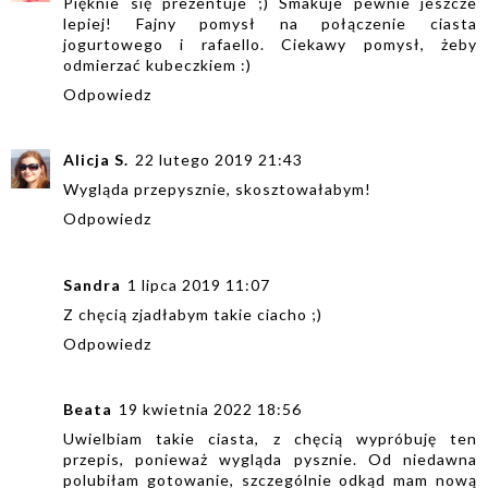
Pięknie się prezentuje ;) Smakuje pewnie jeszcze
lepiej! Fajny pomysł na połączenie ciasta
jogurtowego i rafaello. Ciekawy pomysł, żeby
odmierzać kubeczkiem :)
Odpowiedz
Alicja S.
22 lutego 2019 21:43
Wygląda przepysznie, skosztowałabym!
Odpowiedz
Sandra
1 lipca 2019 11:07
Z chęcią zjadłabym takie ciacho ;)
Odpowiedz
Beata
19 kwietnia 2022 18:56
Uwielbiam takie ciasta, z chęcią wypróbuję ten
przepis, ponieważ wygląda pysznie. Od niedawna
polubiłam gotowanie, szczególnie odkąd mam nową