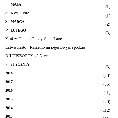
MAJA
(1)
KWIETNIA
(1)
MARCA
(2)
LUTEGO
(3)
Yankee Candle Candy Cane Lane
Łatwe ciasto - Rafaelllo na jogurtowym spodzie
BJUTISZORTY #2 Nivea
STYCZNIA
(3)
2018
(26)
2017
(35)
2016
(11)
2015
(26)
2014
(112)
2013