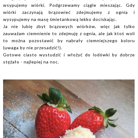
wsypujemy wiórki. Podgrzewamy ciągle mieszając. Gdy
wiórki zaczynają brązowieć zdejmujemy z ognia i
wysypujemy na masę śmietankową lekko dociskając.
Ja nie lubię zbyt brązowych wiórków, więc jak tylko
zauważam ciemnienie to zdejmuję z ognia, ale jak ktoś woli
to można pozostawić by nabrały ciemniejszego koloru
(uwaga by nie przesadzić!).
Gotowe ciasto wystudzić i włożyć do lodówki by dobrze
stężało - najlepiej na noc.