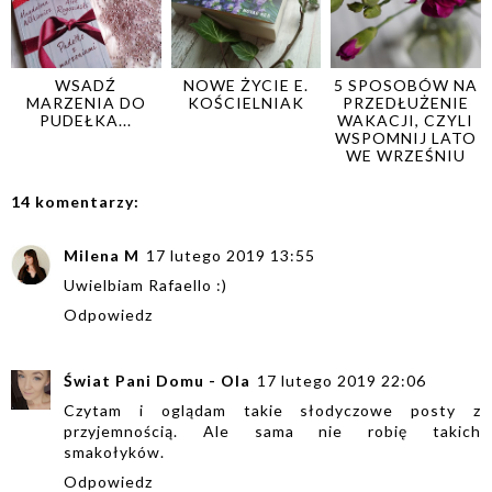
WSADŹ
NOWE ŻYCIE E.
5 SPOSOBÓW NA
MARZENIA DO
KOŚCIELNIAK
PRZEDŁUŻENIE
PUDEŁKA...
WAKACJI, CZYLI
WSPOMNIJ LATO
WE WRZEŚNIU
14 komentarzy:
Milena M
17 lutego 2019 13:55
Uwielbiam Rafaello :)
Odpowiedz
Świat Pani Domu - Ola
17 lutego 2019 22:06
Czytam i oglądam takie słodyczowe posty z
przyjemnością. Ale sama nie robię takich
smakołyków.
Odpowiedz