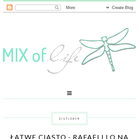
≡
2/17/2019
ŁATWE CIASTO - RAFAELLLO NA