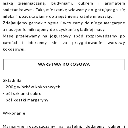
mąką ziemniaczaną, budyniami, cukrem i aromatem
śmietankowym. Taką mieszankę wlewamy do gotującego się
mleka i pozostawiamy do zgęstnienia ciągle mieszając.
Zdejmujemy garnek z ognia i wrzucamy do niego margarynę
a następnie miksujemy do uzyskania gładkiej masy.
Masę przelewamy na jogurtowy spód rozprowadzamy po
całości i bierzemy sie za przygotowanie warstwy
kokosowej.
WARSTWA KOKOSOWA
Składniki:
- 200g wiórków kokosowych
- pól szklanki cukru
- pół kostki margaryny
Wykonanie:
Margarynę rozpuszczamy na patelni, dodajemy cukier i