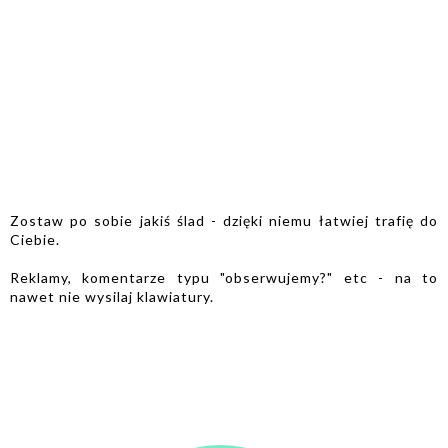
Zostaw po sobie jakiś ślad - dzięki niemu łatwiej trafię do
Ciebie.
Reklamy, komentarze typu "obserwujemy?" etc - na to
nawet nie wysilaj klawiatury.