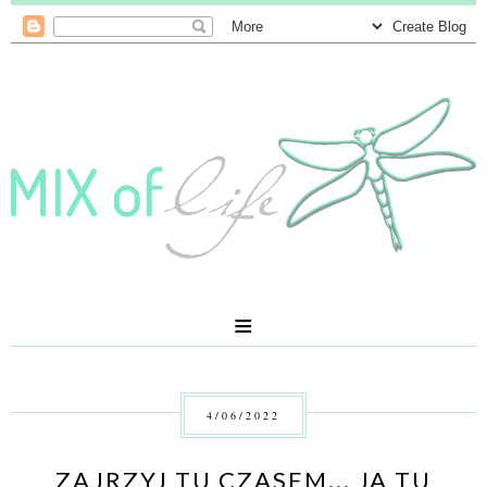
≡
4/06/2022
ZAJRZYJ TU CZASEM... JA TU