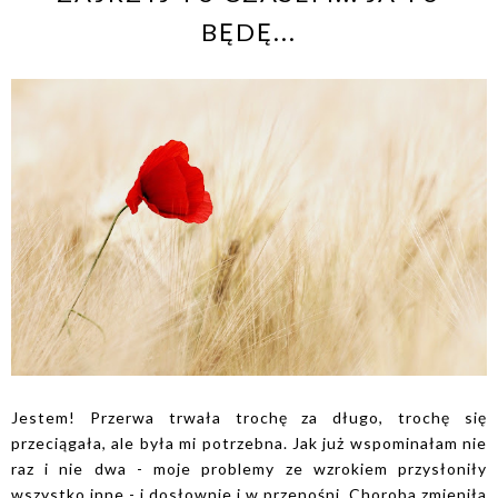
BĘDĘ...
Jestem! Przerwa trwała trochę za długo, trochę się
przeciągała, ale była mi potrzebna. Jak już wspominałam nie
raz i nie dwa - moje problemy ze wzrokiem przysłoniły
wszystko inne - i dosłownie i w przenośni. Choroba zmieniła