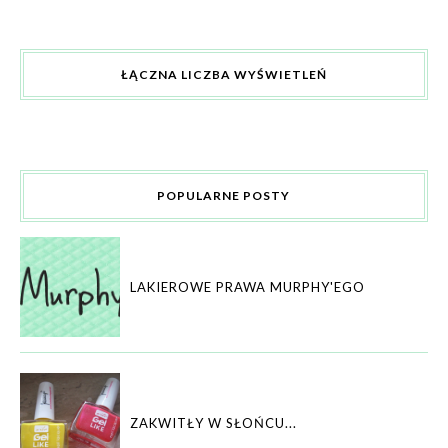
ŁĄCZNA LICZBA WYŚWIETLEŃ
POPULARNE POSTY
LAKIEROWE PRAWA MURPHY'EGO
ZAKWITŁY W SŁOŃCU...