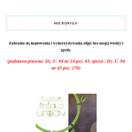
NIE KOPIUJ!
Zabrania się kopiowania i wykorzystywania zdjęć bez mojej wiedzy i
zgody
.
(podstawa prawna: Dz. U. 94 nr 24 poz. 83, sprost.: Dz. U. 94
nr 43 poz. 170)