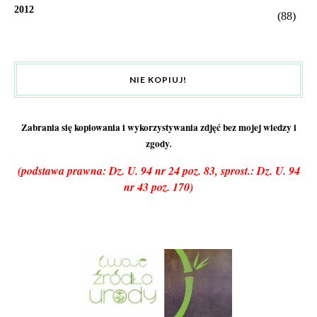
2012
(88)
NIE KOPIUJ!
Zabrania się kopiowania i wykorzystywania zdjęć bez mojej wiedzy i
zgody
.
(podstawa prawna: Dz. U. 94 nr 24 poz. 83, sprost.: Dz. U. 94
nr 43 poz. 170)