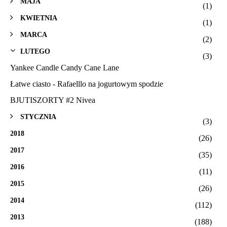
MAJA
(1)
KWIETNIA
(1)
MARCA
(2)
LUTEGO
(3)
Yankee Candle Candy Cane Lane
Łatwe ciasto - Rafaelllo na jogurtowym spodzie
BJUTISZORTY #2 Nivea
STYCZNIA
(3)
2018
(26)
2017
(35)
2016
(11)
2015
(26)
2014
(112)
2013
(188)