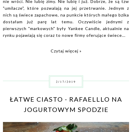
nie wróci. Nie lubię zimy. Nie lubię i już. Dobrze, że są tzw
"umilacze", które pozwalają na jej przetrwanie. Jednym z
nich są świece zapachowe, na punkcie których małego bzika
dostałam już parę lat temu. Oczywiście jednymi z
pierwszych "markowych" były Yankee Candle, aktualnie na
rynku pojawiają się coraz to nowe firmy oferujące świece...
Czytaj więcej »
2/17/2019
ŁATWE CIASTO - RAFAELLLO NA
JOGURTOWYM SPODZIE