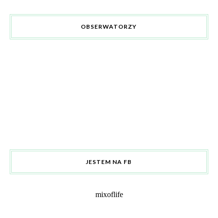
OBSERWATORZY
JESTEM NA FB
mixoflife