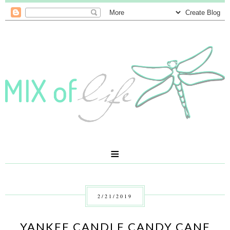
≡
2/21/2019
YANKEE CANDLE CANDY CANE