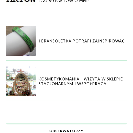
TAG 50 FAKTÓW O MNIE
I BRANSOLETKA POTRAFI ZAINSPIROWAĆ
KOSMETYKOMANIA - WIZYTA W SKLEPIE
STACJONARNYM I WSPÓŁPRACA
OBSERWATORZY