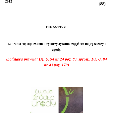
2012
(88)
NIE KOPIUJ!
Zabrania się kopiowania i wykorzystywania zdjęć bez mojej wiedzy i
zgody
.
(podstawa prawna: Dz. U. 94 nr 24 poz. 83, sprost.: Dz. U. 94
nr 43 poz. 170)