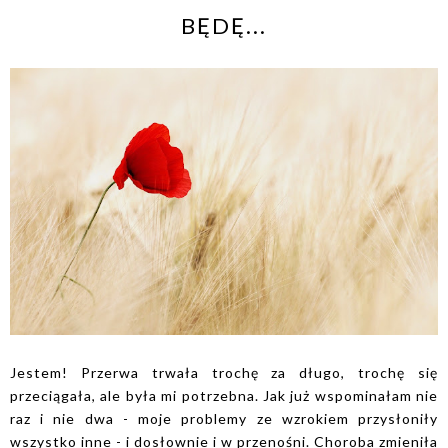
BĘDĘ...
Jestem! Przerwa trwała trochę za długo, trochę się
przeciągała, ale była mi potrzebna. Jak już wspominałam nie
raz i nie dwa - moje problemy ze wzrokiem przysłoniły
wszystko inne - i dosłownie i w przenośni. Choroba zmieniła