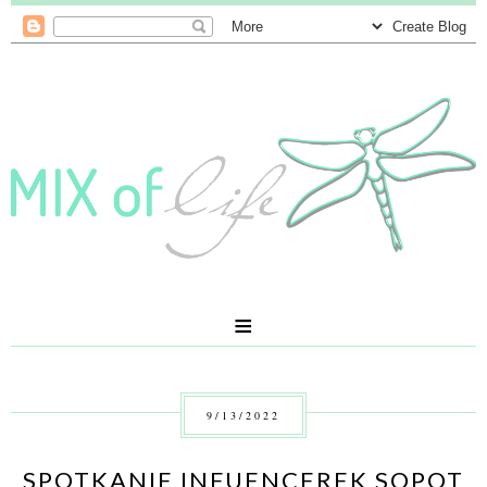
≡
9/13/2022
SPOTKANIE INFUENCEREK SOPOT