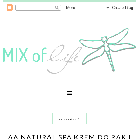
≡
3/17/2019
AA NATURAL SPA KREM DO RĄK I