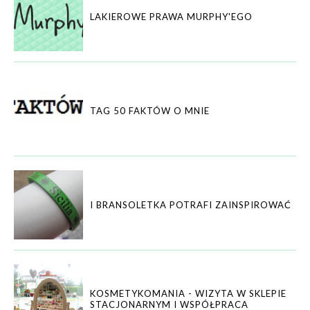
LAKIEROWE PRAWA MURPHY'EGO
TAG 50 FAKTÓW O MNIE
I BRANSOLETKA POTRAFI ZAINSPIROWAĆ
KOSMETYKOMANIA - WIZYTA W SKLEPIE
STACJONARNYM I WSPÓŁPRACA