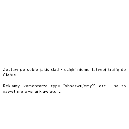
Zostaw po sobie jakiś ślad - dzięki niemu łatwiej trafię do
Ciebie.
Reklamy, komentarze typu "obserwujemy?" etc - na to
nawet nie wysilaj klawiatury.