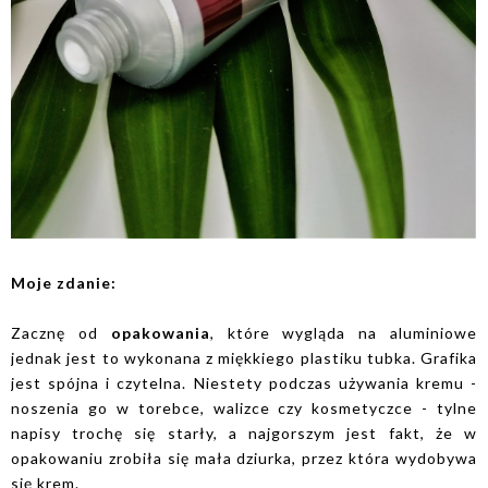
Moje zdanie:
Zacznę od
opakowania
, które wygląda na aluminiowe
jednak jest to wykonana z miękkiego plastiku tubka. Grafika
jest spójna i czytelna. Niestety podczas używania kremu -
noszenia go w torebce, walizce czy kosmetyczce - tylne
napisy trochę się starły, a najgorszym jest fakt, że w
opakowaniu zrobiła się mała dziurka, przez która wydobywa
się krem.