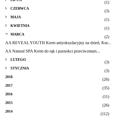
(1)
CZERWCA
(3)
MAJA
(1)
KWIETNIA
(1)
MARCA
(2)
AA REVEAL YOUTH Krem antyoksydacyjny na dzień, Kur...
AA Natural SPA Krem do rąk i paznokci przeciwzmars...
LUTEGO
(3)
STYCZNIA
(3)
2018
(26)
2017
(35)
2016
(11)
2015
(26)
2014
(112)