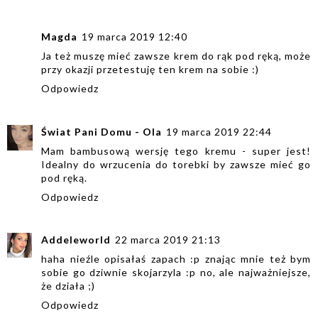
Magda
19 marca 2019 12:40
Ja też muszę mieć zawsze krem do rąk pod ręką, może
przy okazji przetestuję ten krem na sobie :)
Odpowiedz
Świat Pani Domu - Ola
19 marca 2019 22:44
Mam bambusową wersję tego kremu - super jest!
Idealny do wrzucenia do torebki by zawsze mieć go
pod ręką.
Odpowiedz
Addeleworld
22 marca 2019 21:13
haha nieźle opisałaś zapach :p znając mnie też bym
sobie go dziwnie skojarzyla :p no, ale najważniejsze,
że działa ;)
Odpowiedz