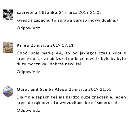
czerwona filiżanka
24 marca 2019 21:03
kwestia zapachu to sprawa bardzo indywidualna:)
Odpowiedz
Kinga
25 marca 2019 17:11
Choć lubię markę AA, to od jakiegoś czasu kupuję
kremy do rąk z najniższej półki cenowej - byle by było
dużo mocznika i dobrze nawilżał.
Odpowiedz
Quiet and Sun by Alexa
25 marca 2019 21:55
Dla mnie zapach też ma bardzo duże znaczenie, jeden
krem do rąk przez to wyrzuciłam, bo mi śmierdział.
Odpowiedz