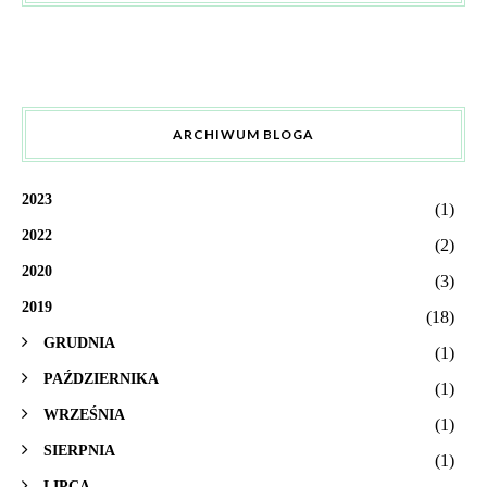
ARCHIWUM BLOGA
2023
(1)
2022
(2)
2020
(3)
2019
(18)
GRUDNIA
(1)
PAŹDZIERNIKA
(1)
WRZEŚNIA
(1)
SIERPNIA
(1)
LIPCA