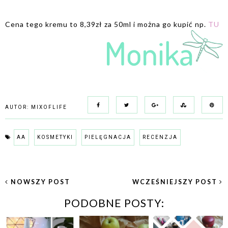
Cena tego kremu to 8,39zł za 50ml i można go kupić np.
TU
AUTOR:
MIXOFLIFE
AA
KOSMETYKI
PIELĘGNACJA
RECENZJA
NOWSZY POST
WCZEŚNIEJSZY POST
PODOBNE POSTY: