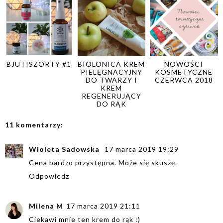
BJUTISZORTY #1
BIOLONICA KREM
NOWOŚCI
PIELĘGNACYJNY
KOSMETYCZNE
DO TWARZY I
CZERWCA 2018
KREM
REGENERUJĄCY
DO RĄK
11 komentarzy:
Wioleta Sadowska
17 marca 2019 19:29
Cena bardzo przystępna. Może się skuszę.
Odpowiedz
Milena M
17 marca 2019 21:11
Ciekawi mnie ten krem do rąk :)