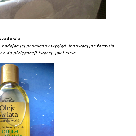
makadamia.
ę, nadając jej promienny wygląd. Innowacyjna formuła
 do pielęgnacji twarzy, jak i ciała.