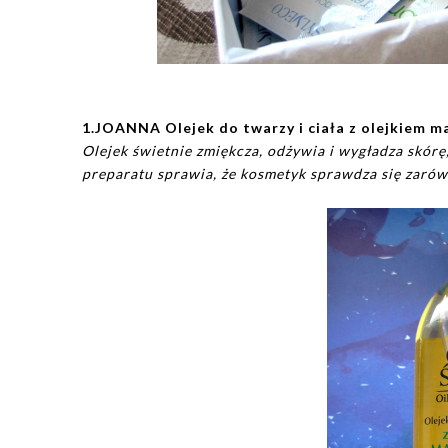
1.JOANNA Olejek do twarzy i ciała z olejkiem 
Olejek świetnie zmiękcza, odżywia i wygładza skór
preparatu sprawia, że kosmetyk sprawdza się zarówno