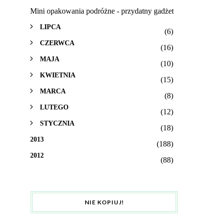
Mini opakowania podróżne - przydatny gadżet
LIPCA
(6)
CZERWCA
(16)
MAJA
(10)
KWIETNIA
(15)
MARCA
(8)
LUTEGO
(12)
STYCZNIA
(18)
2013
(188)
2012
(88)
NIE KOPIUJ!