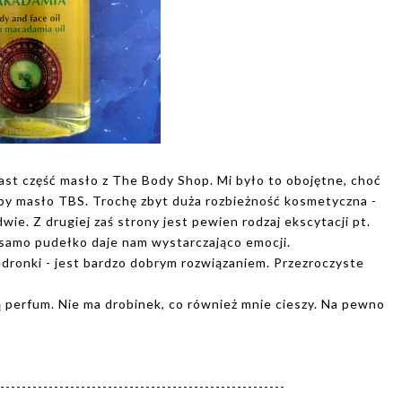
st część masło z The Body Shop. Mi było to obojętne, choć
aby masło TBS. Trochę zbyt duża rozbieżność kosmetyczna -
e. Z drugiej zaś strony jest pewien rodzaj ekscytacji pt.
e samo pudełko daje nam wystarczająco emocji.
edronki - jest bardzo dobrym rozwiązaniem. Przezroczyste
tą perfum. Nie ma drobinek, co również mnie cieszy. Na pewno
-----------------------------------------------------