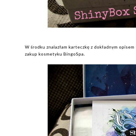
W środku znalazłam karteczkę z dokładnym opisem t
zakup kosmetyku BingoSpa.