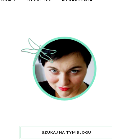
Y DOM
LIFESTYLE
WYDARZENIA
SZUKAJ NA TYM BLOGU