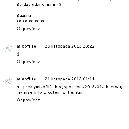
Bardzo udane mani <3
Buziaki
xo xo xo xo xo
Odpowiedz
mixoflife
20 listopada 2013 23:22
;)
Odpowiedz
mixoflife
21 listopada 2013 01:11
http://mymixoflife.blogspot.com/2013/04/obserwuje
my-mae-info-z-kotem-w-tle.html
Odpowiedz