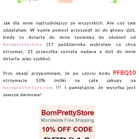
Jak dla mnie najtrudniejszy ze wszystkich. Ale coś tam
zdziałałam. W sumie pomysł przyszedł mi do głowy dziś,
kiedy to dotarła do mnie tasiemka do zdobień od
bornprettystore
(17 października wybrałam co chcę
otrzymać, 21 przesyłka została nadana a dziś do mnie
dotarła, więc szybko).
PFBQ10
Przy okazji przypominam, że po użyciu kodu
otrzymacie 10% zniżki na całe zakupy na
bornprettystore.com
!!! I pamiętajcie, że wysyłka jest
zawsze darmowa!