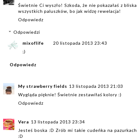
Świetnie Ci wyszło! Szkoda, że nie pokazałaś z bliska
wszystkich paluszków, bo jak widzę rewelacja!
Odpowiedz
Odpowiedzi
mixoflife
20 listopada 2013 23:43
;)
Odpowiedz
My strawberry fields
13 listopada 2013 21:03
Wygląda pięknie! Świetnie zestawiłaś kolory :)
Odpowiedz
Vera
13 listopada 2013 23:34
Jesteś boska :D Zrób mi takie cudeńka na pazurkach
:D