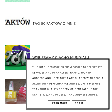
TAG 50 FAKTÓW O MNIE
WYBIERAMY CIACHO MUNDIALU
THIS SITE USES COOKIES FROM GOOGLE TO DELIVER ITS
SERVICES AND TO ANALYZE TRAFFIC. YOUR IP
ADDRESS AND USER-AGENT ARE SHARED WITH GOOGLE
ALONG WITH PERFORMANCE AND SECURITY METRICS
TO ENSURE QUALITY OF SERVICE, GENERATE USAGE
ZAKWITŁY W SŁOŃCU...
STATISTICS, AND TO DETECT AND ADDRESS ABUSE.
LEARN MORE
GOT IT