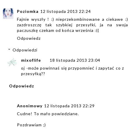
Poziomka
12 listopada 2013 22:24
Fajnie wyszły ! :) nieprzekombinowane a ciekawe :)
zazdroszczę tak szybkiej przesyłki, ja na swoja
paczuszkę czekam od końca września :((
Odpowiedz
Odpowiedzi
mixoflife
18 listopada 2013 23:04
oj -może powinnaś się przypomnieć i zapytać co z
przesyłką??
Odpowiedz
Anonimowy
12 listopada 2013 22:29
Cudne! To mało powiedziane.
Pozdrawiam ;)