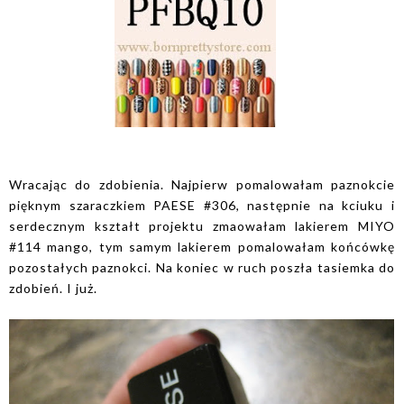
Wracając do zdobienia. Najpierw pomalowałam paznokcie
pięknym szaraczkiem PAESE #306, następnie na kciuku i
serdecznym kształt projektu zmaowałam lakierem MIYO
#114 mango, tym samym lakierem pomalowałam końcówkę
pozostałych paznokci. Na koniec w ruch poszła tasiemka do
zdobień. I już.