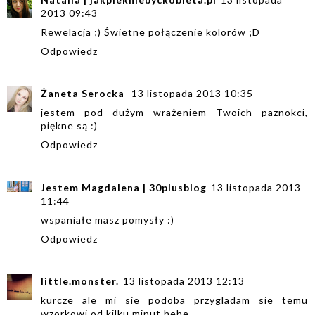
2013 09:43
Rewelacja ;) Świetne połączenie kolorów ;D
Odpowiedz
Żaneta Serocka
13 listopada 2013 10:35
jestem pod dużym wrażeniem Twoich paznokci,
piękne są :)
Odpowiedz
Jestem Magdalena | 30plusblog
13 listopada 2013
11:44
wspaniałe masz pomysły :)
Odpowiedz
little.monster.
13 listopada 2013 12:13
kurcze ale mi sie podoba przygladam sie temu
wzorkowi od kilku minut hehe