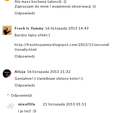
Ale masz kochana talencik :))
Zapraszam do mnie i wzajemnej obserwacji :))
Odpowiedz
Fresh Is Yummy
16 listopada 2013 14:43
Bardzo fajny efekt:)
http://freshisyummy.blogspot.com/2013/11/uncondi
tionally.html
Odpowiedz
Alicja
16 listopada 2013 21:32
Genialnie!:) Uwielbiam zielony kolor!:)
Odpowiedz
Odpowiedzi
mixoflife
21 listopada 2013 01:51
i ja też! :D