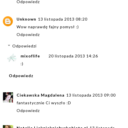
Odpowiedz
Unknown
13 listopada 2013 08:20
Wow naprawdę fajny pomysł :)
Odpowiedz
Odpowiedzi
mixoflife
20 listopada 2013 14:26
:)
Odpowiedz
Ciekawska Magdalena
13 listopada 2013 09:00
fantastycznie Ci wyszło :D
Odpowiedz
Natalia | jakpiekniebyckobieta.pl
13 listopada