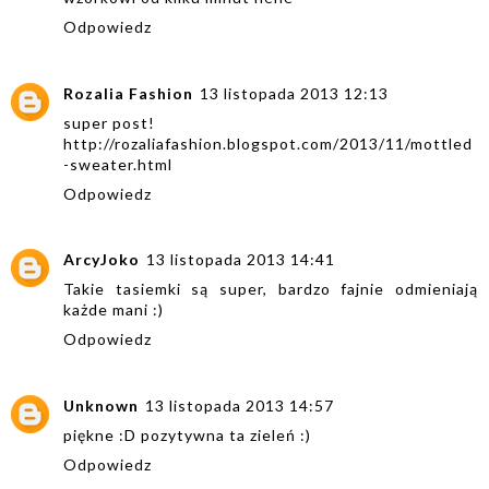
Odpowiedz
Rozalia Fashion
13 listopada 2013 12:13
super post!
http://rozaliafashion.blogspot.com/2013/11/mottled
-sweater.html
Odpowiedz
ArcyJoko
13 listopada 2013 14:41
Takie tasiemki są super, bardzo fajnie odmieniają
każde mani :)
Odpowiedz
Unknown
13 listopada 2013 14:57
piękne :D pozytywna ta zieleń :)
Odpowiedz