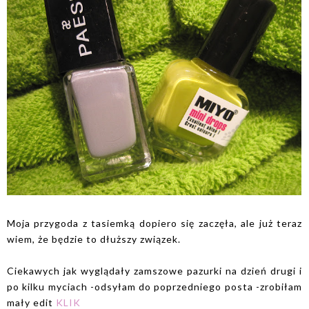
Moja przygoda z tasiemką dopiero się zaczęła, ale już teraz
wiem, że będzie to dłuższy związek.
Ciekawych jak wyglądały zamszowe pazurki na dzień drugi i
po kilku myciach -odsyłam do poprzedniego posta -zrobiłam
mały edit
KLIK