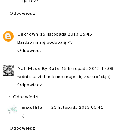
i ja też :)
Odpowiedz
Unknown
15 listopada 2013 16:45
Bardzo mi się podobają <3
Odpowiedz
Nail Made By Kate
15 listopada 2013 17:08
ładnie ta zieleń komponuje się z szarością :)
Odpowiedz
Odpowiedzi
mixoflife
21 listopada 2013 00:41
:)
Odpowiedz