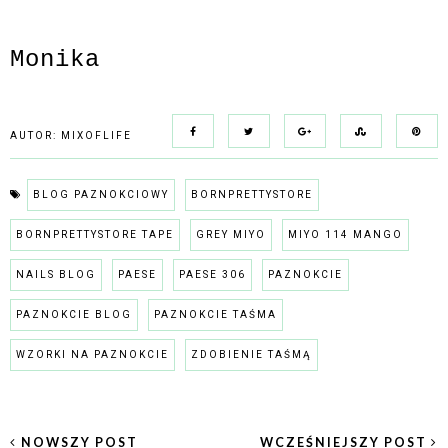
Monika
AUTOR:
MIXOFLIFE
BLOG PAZNOKCIOWY
BORNPRETTYSTORE
BORNPRETTYSTORE TAPE
GREY MIYO
MIYO 114 MANGO
NAILS BLOG
PAESE
PAESE 306
PAZNOKCIE
PAZNOKCIE BLOG
PAZNOKCIE TAŚMA
WZORKI NA PAZNOKCIE
ZDOBIENIE TAŚMĄ
NOWSZY POST
WCZEŚNIEJSZY POST