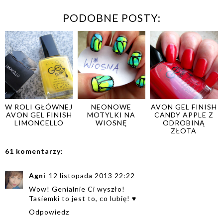
PODOBNE POSTY:
W ROLI GŁÓWNEJ
NEONOWE
AVON GEL FINISH
AVON GEL FINISH
MOTYLKI NA
CANDY APPLE Z
LIMONCELLO
WIOSNĘ
ODROBINĄ
ZŁOTA
61 komentarzy:
Agni
12 listopada 2013 22:22
Wow! Genialnie Ci wyszło!
Tasiemki to jest to, co lubię! ♥
Odpowiedz