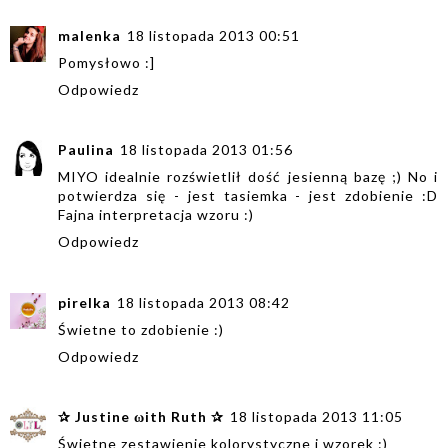
malenka
18 listopada 2013 00:51
Pomysłowo :]
Odpowiedz
Paulina
18 listopada 2013 01:56
MIYO idealnie rozświetlił dość jesienną bazę ;) No i
potwierdza się - jest tasiemka - jest zdobienie :D
Fajna interpretacja wzoru :)
Odpowiedz
pirelka
18 listopada 2013 08:42
Świetne to zdobienie :)
Odpowiedz
✰ Justine ωith Ruth ✰
18 listopada 2013 11:05
Świetne zestawienie kolorystyczne i wzorek :)