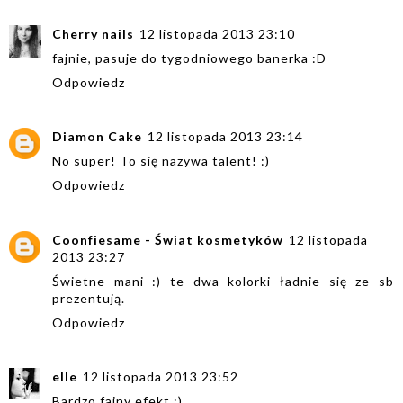
Cherry nails
12 listopada 2013 23:10
fajnie, pasuje do tygodniowego banerka :D
Odpowiedz
Diamon Cake
12 listopada 2013 23:14
No super! To się nazywa talent! :)
Odpowiedz
Coonfiesame - Świat kosmetyków
12 listopada
2013 23:27
Świetne mani :) te dwa kolorki ładnie się ze sb
prezentują.
Odpowiedz
elle
12 listopada 2013 23:52
Bardzo fajny efekt :)