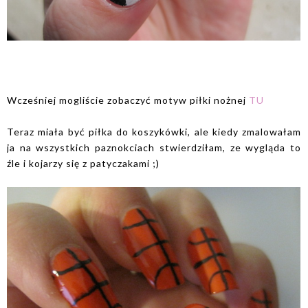
Wcześniej mogliście zobaczyć motyw piłki nożnej
TU
Teraz miała być piłka do koszykówki, ale kiedy zmalowałam
ja na wszystkich paznokciach stwierdziłam, ze wygląda to
źle i kojarzy się z patyczakami ;)