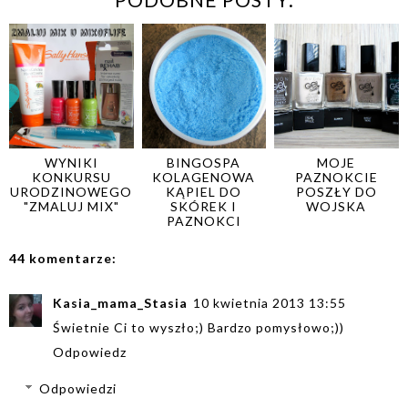
WYNIKI
BINGOSPA
MOJE
KONKURSU
KOLAGENOWA
PAZNOKCIE
URODZINOWEGO
KĄPIEL DO
POSZŁY DO
"ZMALUJ MIX"
SKÓREK I
WOJSKA
PAZNOKCI
44 komentarze:
Kasia_mama_Stasia
10 kwietnia 2013 13:55
Świetnie Ci to wyszło;) Bardzo pomysłowo;))
Odpowiedz
Odpowiedzi