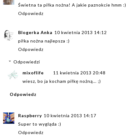
Świetna ta piłka nożna! A jakie paznokcie hmm :)
Odpowiedz
Blogerka Anka
10 kwietnia 2013 14:12
piłka nożna najlepsza :)
Odpowiedz
Odpowiedzi
mixoflife
11 kwietnia 2013 20:48
wiesz, bo ja kocham piłkę nożną... ;)
Odpowiedz
Raspberry
10 kwietnia 2013 14:17
Super to wygląda :)
Odpowiedz