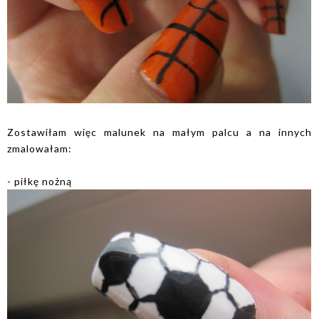
Zostawiłam więc malunek na małym palcu a na innych
zmalowałam:
- piłkę nożną