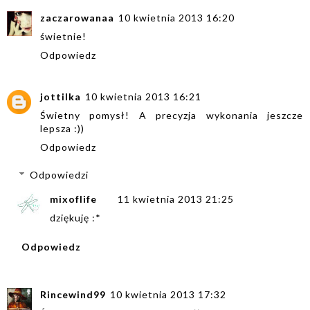
zaczarowanaa
10 kwietnia 2013 16:20
świetnie!
Odpowiedz
jottilka
10 kwietnia 2013 16:21
Świetny pomysł! A precyzja wykonania jeszcze
lepsza :))
Odpowiedz
Odpowiedzi
mixoflife
11 kwietnia 2013 21:25
dziękuję :*
Odpowiedz
Rincewind99
10 kwietnia 2013 17:32