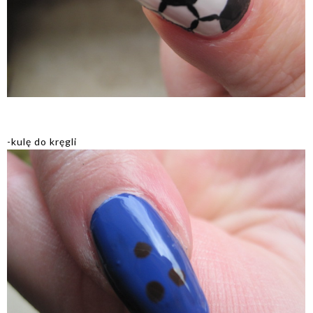
-kulę do kręgli