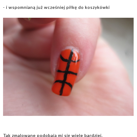
- i wspomnianą już wcześniej piłkę do koszykówki
Tak zmalowane podobają mi się wiele bardziej.