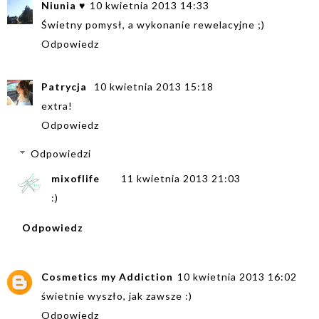
Niunia ♥
10 kwietnia 2013 14:33
Świetny pomysł, a wykonanie rewelacyjne ;)
Odpowiedz
Patrycja
10 kwietnia 2013 15:18
extra!
Odpowiedz
Odpowiedzi
mixoflife
11 kwietnia 2013 21:03
:)
Odpowiedz
Cosmetics my Addiction
10 kwietnia 2013 16:02
świetnie wyszło, jak zawsze :)
Odpowiedz