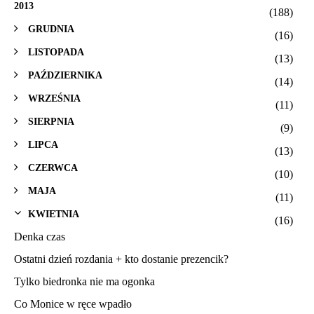
2013
(188)
GRUDNIA
(16)
LISTOPADA
(13)
PAŹDZIERNIKA
(14)
WRZEŚNIA
(11)
SIERPNIA
(9)
LIPCA
(13)
CZERWCA
(10)
MAJA
(11)
KWIETNIA
(16)
Denka czas
Ostatni dzień rozdania + kto dostanie prezencik?
Tylko biedronka nie ma ogonka
Co Monice w ręce wpadło