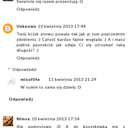
Świetnie się razem prezentują :))
Odpowiedz
Unknown
10 kwietnia 2013 17:44
Twój kciuk znowu powala tak jak w tym poprzednim
zdobieniu :) Całość bardzo fajnie wygląda :) A i masz
piękne paznokcie jak udaje Ci się utrzymać taką
długość? :)
Odpowiedz
Odpowiedzi
mixoflife
11 kwietnia 2013 21:29
W sumie to sama się dziwię :D
Odpowiedz
Nimva
10 kwietnia 2013 17:54
Ale pomysłowo :D A mi koszykówka nie z