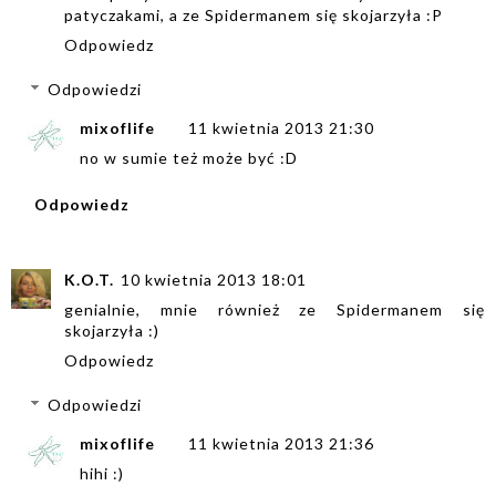
patyczakami, a ze Spidermanem się skojarzyła :P
Odpowiedz
Odpowiedzi
mixoflife
11 kwietnia 2013 21:30
no w sumie też może być :D
Odpowiedz
K.O.T.
10 kwietnia 2013 18:01
genialnie, mnie również ze Spidermanem się
skojarzyła :)
Odpowiedz
Odpowiedzi
mixoflife
11 kwietnia 2013 21:36
hihi :)