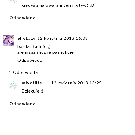
kiedyś zmalowałam ten motyw! :D
Odpowiedz
SheLazy
12 kwietnia 2013 16:03
bardzo ładnie ;)
ale masz śliczne paznokcie
Odpowiedz
Odpowiedzi
mixoflife
12 kwietnia 2013 18:25
Dziękuję :)
Odpowiedz