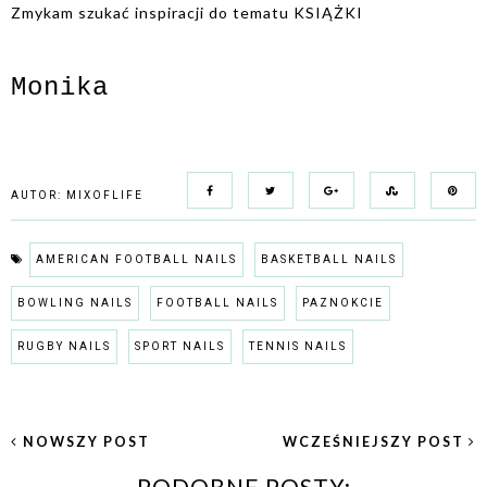
Zmykam szukać inspiracji do tematu KSIĄŻKI
Monika
AUTOR:
MIXOFLIFE
AMERICAN FOOTBALL NAILS
BASKETBALL NAILS
BOWLING NAILS
FOOTBALL NAILS
PAZNOKCIE
RUGBY NAILS
SPORT NAILS
TENNIS NAILS
NOWSZY POST
WCZEŚNIEJSZY POST
PODOBNE POSTY: