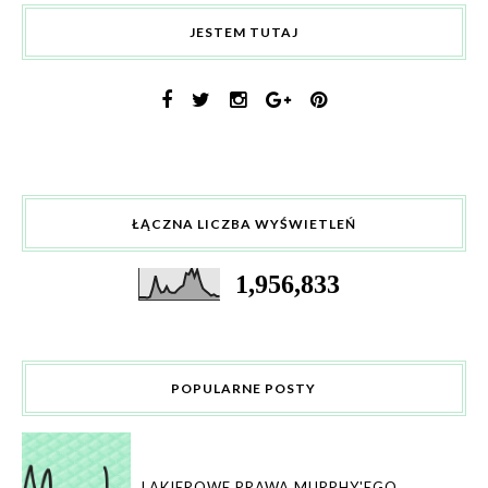
JESTEM TUTAJ
ŁĄCZNA LICZBA WYŚWIETLEŃ
1,956,833
POPULARNE POSTY
LAKIEROWE PRAWA MURPHY'EGO