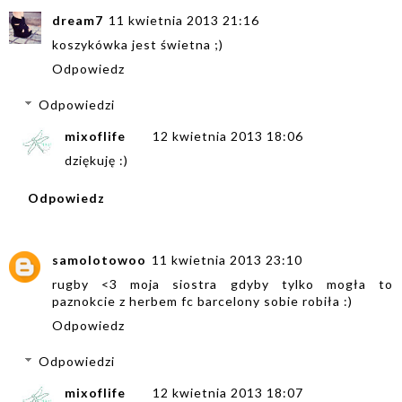
dream7
11 kwietnia 2013 21:16
koszykówka jest świetna ;)
Odpowiedz
Odpowiedzi
mixoflife
12 kwietnia 2013 18:06
dziękuję :)
Odpowiedz
samolotowoo
11 kwietnia 2013 23:10
rugby <3 moja siostra gdyby tylko mogła to
paznokcie z herbem fc barcelony sobie robiła :)
Odpowiedz
Odpowiedzi
mixoflife
12 kwietnia 2013 18:07