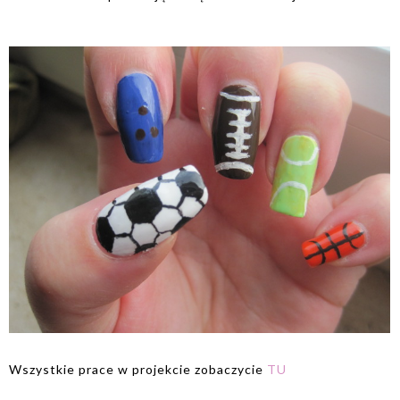
Wszystkie prace w projekcie zobaczycie
TU