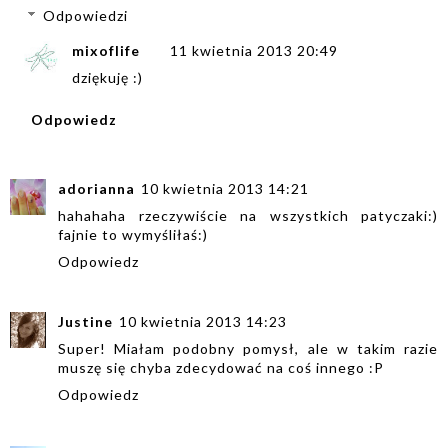
Odpowiedzi
mixoflife
11 kwietnia 2013 20:49
dziękuję :)
Odpowiedz
adorianna
10 kwietnia 2013 14:21
hahahaha rzeczywiście na wszystkich patyczaki:)
fajnie to wymyśliłaś:)
Odpowiedz
Justine
10 kwietnia 2013 14:23
Super! Miałam podobny pomysł, ale w takim razie
muszę się chyba zdecydować na coś innego :P
Odpowiedz