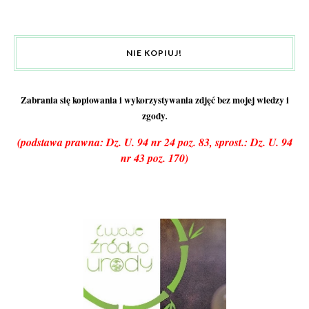
NIE KOPIUJ!
Zabrania się kopiowania i wykorzystywania zdjęć bez mojej wiedzy i
zgody
.
(podstawa prawna: Dz. U. 94 nr 24 poz. 83, sprost.: Dz. U. 94
nr 43 poz. 170)