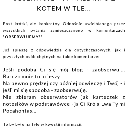
KOTEM W TLE...
Post krótki, ale konkretny. Odnośnie uwielbianego przez
wszystkich pytania zamieszczanego w komentarzach
"OBSERWUJEMY?"
Już spieszę z odpowiedzią dla dotychczasowych, jak i
przyszłych osób chętnych na takie komentarze:
Jeśli podoba Ci się mój blog - zaobserwuj...
Bardzo mnie to ucieszy
Na pewno prędzej czy później odwiedzę i Twój - i
jeśli mi się spodoba - zaobserwuję.
Nie zbieram obserwatorów jak karteczek z
notesików w podstawówce - ja Ci Króla Lwa Ty mi
Pocahontas...
To by było na tyle w kwestii informacji.