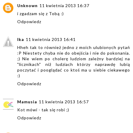
Unknown
11 kwietnia 2013 16:37
i zgadzam się z Tobą :)
Odpowiedz
Ika
11 kwietnia 2013 16:41
Hheh tak to również jedno z moich ulubionych pytań
:P Niestety chyba nie do obejścia i nie do pokonania.
;) Nie wiem po cholerę ludziom zależny bardziej na
"licznikach" niż ludziach którzy naprawdę lubią
poczytać i pooglądać co ktoś ma u siebie ciekawego
:)
Odpowiedz
Mamusia
11 kwietnia 2013 16:57
Kot mówi - tak się robi ;)
Odpowiedz