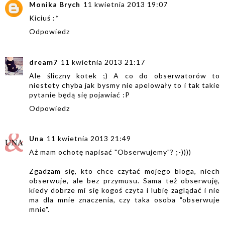
Monika Brych
11 kwietnia 2013 19:07
Kiciuś :*
Odpowiedz
dream7
11 kwietnia 2013 21:17
Ale śliczny kotek ;) A co do obserwatorów to
niestety chyba jak bysmy nie apelowały to i tak takie
pytanie będą się pojawiać :P
Odpowiedz
Una
11 kwietnia 2013 21:49
Aż mam ochotę napisać "Obserwujemy"? ;-))))
Zgadzam się, kto chce czytać mojego bloga, niech
obserwuje, ale bez przymusu. Sama też obserwuję,
kiedy dobrze mi się kogoś czyta i lubię zaglądać i nie
ma dla mnie znaczenia, czy taka osoba "obserwuje
mnie".