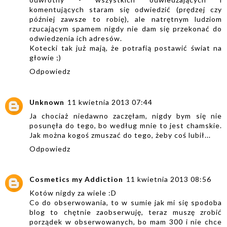
komentujących staram się odwiedzić (prędzej czy
później zawsze to robię), ale natrętnym ludziom
rzucającym spamem nigdy nie dam się przekonać do
odwiedzenia ich adresów.
Kotecki tak już mają, że potrafią postawić świat na
głowie ;)
Odpowiedz
Unknown
11 kwietnia 2013 07:44
Ja chociaż niedawno zaczęłam, nigdy bym się nie
posunęła do tego, bo według mnie to jest chamskie.
Jak można kogoś zmuszać do tego, żeby coś lubił...
Odpowiedz
Cosmetics my Addiction
11 kwietnia 2013 08:56
Kotów nigdy za wiele :D
Co do obserwowania, to w sumie jak mi się spodoba
blog to chętnie zaobserwuję, teraz muszę zrobić
porządek w obserwowanych, bo mam 300 i nie chce