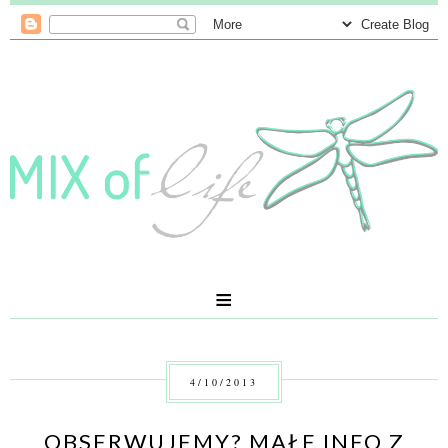
≡
4/10/2013
OBSERWUJEMY? MAŁE INFO Z