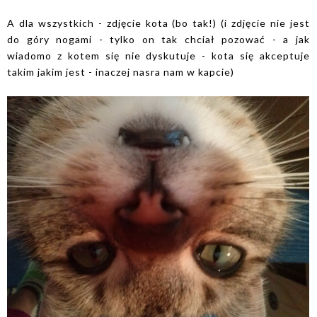
A dla wszystkich - zdjęcie kota (bo tak!) (i zdjęcie nie jest
do góry nogami - tylko on tak chciał pozować - a jak
wiadomo z kotem się nie dyskutuje - kota się akceptuje
takim jakim jest - inaczej nasra nam w kapcie)