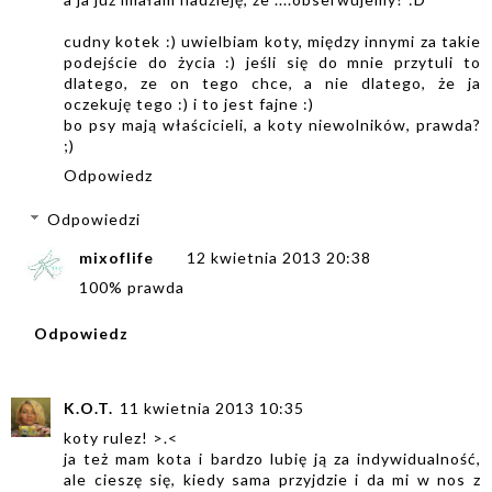
cudny kotek :) uwielbiam koty, między innymi za takie
podejście do życia :) jeśli się do mnie przytuli to
dlatego, ze on tego chce, a nie dlatego, że ja
oczekuję tego :) i to jest fajne :)
bo psy mają właścicieli, a koty niewolników, prawda?
;)
Odpowiedz
Odpowiedzi
mixoflife
12 kwietnia 2013 20:38
100% prawda
Odpowiedz
K.O.T.
11 kwietnia 2013 10:35
koty rulez! >.<
ja też mam kota i bardzo lubię ją za indywidualność,
ale cieszę się, kiedy sama przyjdzie i da mi w nos z