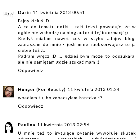
Darin
11 kwietnia 2013 00:51
Fajny kiciuś :D
A co do tematu notki - taki tekst powoduje, że w
ogóle nie wchodzę na blog autorki tej informacji ;)
Kiedyś miałam nawet coś w stylu: ...fajny blog,
zapraszam do mnie - jeśli mnie zaobserwujesz to ja
ciebie też :D
Padłam wręcz :D ... gdzieś bym może to odszukała,
ale nie pamiętam gdzie szukać mam ;)
Odpowiedz
Hunger (For Beauty)
11 kwietnia 2013 01:24
wpadlam tu, bo zobaczylam kotecka :P
Odpowiedz
Paulina
11 kwietnia 2013 02:56
U mnie też to irytujące pytanie wywołuje skutek
odwrotny - wszystkich odwiedzających i