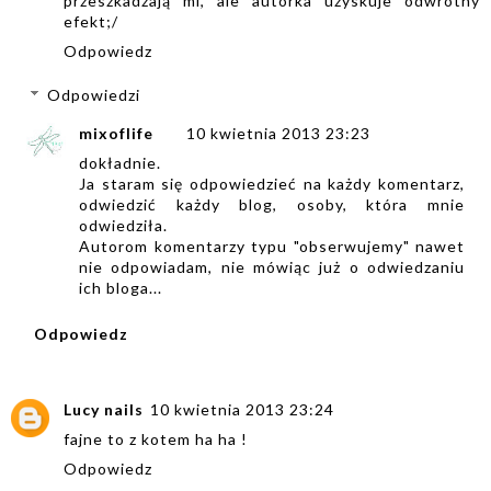
przeszkadzają mi, ale autorka uzyskuje odwrotny
efekt;/
Odpowiedz
Odpowiedzi
mixoflife
10 kwietnia 2013 23:23
dokładnie.
Ja staram się odpowiedzieć na każdy komentarz,
odwiedzić każdy blog, osoby, która mnie
odwiedziła.
Autorom komentarzy typu "obserwujemy" nawet
nie odpowiadam, nie mówiąc już o odwiedzaniu
ich bloga...
Odpowiedz
Lucy nails
10 kwietnia 2013 23:24
fajne to z kotem ha ha !
Odpowiedz