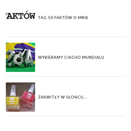
TAG 50 FAKTÓW O MNIE
WYBIERAMY CIACHO MUNDIALU
ZAKWITŁY W SŁOŃCU...