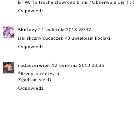
BTW. To trochę złowrogo brzmi "Obserwuję Cię"! ;-)
Odpowiedz
SheLazy
11 kwietnia 2013 23:47
jaki śliczny cudaczek <3 uwielbiam kociaki
Odpowiedz
rudaczerwień
12 kwietnia 2013 00:35
Śliczny koteczek :)
Zgadzam się :D
Odpowiedz