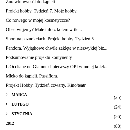
Żurawinowa sól do kąpieli
Projekt hobby. Tydzień 7. Moje hobby.
Co nowego w mojej kosmetyczce?
Obserwujemy? Małe info z kotem w tle...
Sport na paznokciach. Projekt hobby. Tydzień 5.
Pandora. Wyjątkowe chwile zaklęte w niezwykłej biż...
Podsumowanie projektu kontynenty
L'Occitane od Glamour i pierwszy OPI w mojej kolek...
Mleko do kąpieli. Passiflora.
Projekt Hobby. Tydzień czwarty. Kino/teatr
MARCA
(25)
LUTEGO
(24)
STYCZNIA
(26)
2012
(88)