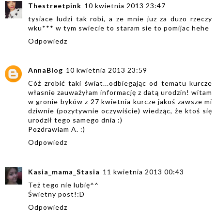
Thestreetpink
10 kwietnia 2013 23:47
tysiace ludzi tak robi, a ze mnie juz za duzo rzeczy
wku*** w tym swiecie to staram sie to pomijac hehe
Odpowiedz
AnnaBlog
10 kwietnia 2013 23:59
Cóż zrobić taki świat...odbiegając od tematu kurcze
własnie zauważyłam informację z datą urodzin! witam
w gronie byków z 27 kwietnia kurcze jakoś zawsze mi
dziwnie (pozytywnie oczywiście) wiedząc, że ktoś się
urodził tego samego dnia :)
Pozdrawiam A. :)
Odpowiedz
Kasia_mama_Stasia
11 kwietnia 2013 00:43
Też tego nie lubię^^
Świetny post!:D
Odpowiedz