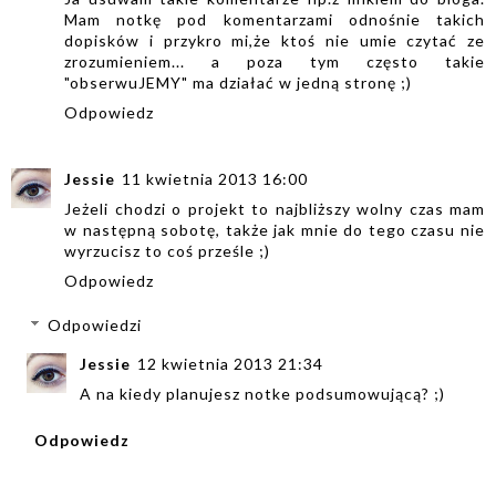
Mam notkę pod komentarzami odnośnie takich
dopisków i przykro mi,że ktoś nie umie czytać ze
zrozumieniem... a poza tym często takie
"obserwuJEMY" ma działać w jedną stronę ;)
Odpowiedz
Jessie
11 kwietnia 2013 16:00
Jeżeli chodzi o projekt to najbliższy wolny czas mam
w następną sobotę, także jak mnie do tego czasu nie
wyrzucisz to coś prześle ;)
Odpowiedz
Odpowiedzi
Jessie
12 kwietnia 2013 21:34
A na kiedy planujesz notke podsumowującą? ;)
Odpowiedz