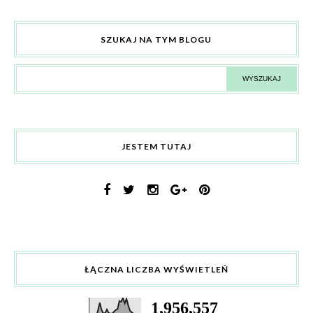
SZUKAJ NA TYM BLOGU
JESTEM TUTAJ
ŁĄCZNA LICZBA WYŚWIETLEŃ
1,956,557