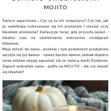
MOJITO
Świece zapachowe... Czy są tu ich sympatycy? Czy tak, jak
ja, uwielbiają rozkoszować się ich aromatem i cieszyć oczy
blaskiem płomienia? Zwłaszcza teraz, gdy przyszła jesień -
idealny czas na uświetnianie wieczorów otulającym
klimatem.
Moja miłość do świec, wosków i tym podobnych produktów
zaczęła się już dawno - nawet bardzo dawno, jednak dopiero
teraz miałam okazję zapoznać się ze świecą marki Domkove.
Zapach wybrałam sama - padło na MOJITO - ale czy okazał
się ideałem?