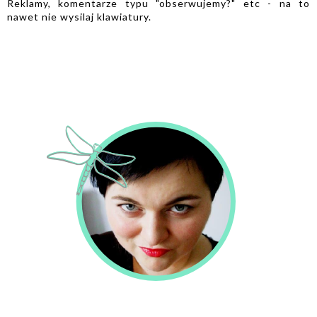
Reklamy, komentarze typu "obserwujemy?" etc - na to
nawet nie wysilaj klawiatury.