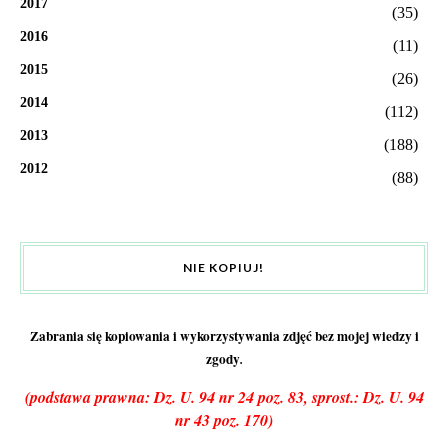
2017
(35)
2016
(11)
2015
(26)
2014
(112)
2013
(188)
2012
(88)
NIE KOPIUJ!
Zabrania się kopiowania i wykorzystywania zdjęć bez mojej wiedzy i
zgody
.
(podstawa prawna: Dz. U. 94 nr 24 poz. 83, sprost.: Dz. U. 94
nr 43 poz. 170)