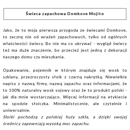
Świeca zapachowa Domkove Mojito
Jako, że to moja pierwsza przygoda ze świecami Domkove,
to zacznę nie od wrażeń zapachowych, tylko od ogólnych
właściwości świecy. Bo nie ma co ukrywać - wygląd świecy
też ma duże znaczenie, bo przecież jest jedną z dekoracji
naszego domu czy mieszkania.
Opakowanie, pojemnik w którym znajduje się wosk to
szklany, przezroczysty słoik z czarną nakrętką. Niewielkie
napisy z nazwą firmy, nazwą zapachu oraz informacjami, że
to 100% naturalny wosk sojowy oraz że to produkt polski -
jak dla mnie wystarczająco. Więcej informacji na etykiecie
na spodzie słoiczka. Minimalistycznie, ale czytelnie i
uniwersalnie.
Słoiki pochodzą z polskiej huty szkła, a dzięki swojej
średnicy zapewniają wysoką moc zapachu.