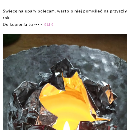
Świecę na upały polecam, warto o niej pomyśleć na przyszły
rok.
Do kupienia tu --->
KLIK