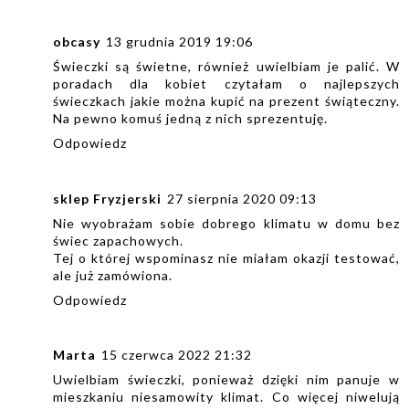
obcasy
13 grudnia 2019 19:06
Świeczki są świetne, również uwielbiam je palić. W
poradach dla kobiet czytałam o najlepszych
świeczkach jakie można kupić na prezent świąteczny.
Na pewno komuś jedną z nich sprezentuję.
Odpowiedz
sklep Fryzjerski
27 sierpnia 2020 09:13
Nie wyobrażam sobie dobrego klimatu w domu bez
świec zapachowych.
Tej o której wspominasz nie miałam okazji testować,
ale już zamówiona.
Odpowiedz
Marta
15 czerwca 2022 21:32
Uwielbiam świeczki, ponieważ dzięki nim panuje w
mieszkaniu niesamowity klimat. Co więcej niwelują