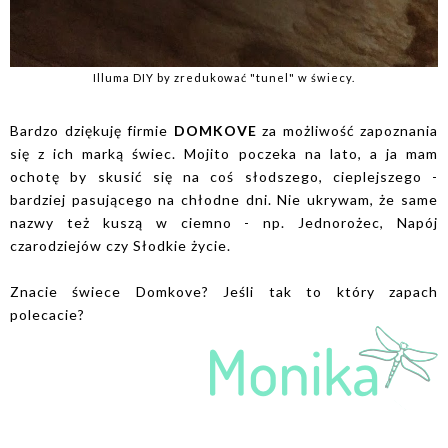
Illuma DIY by zredukować "tunel" w świecy.
Bardzo dziękuję firmie
DOMKOVE
za możliwość zapoznania
się z ich marką świec. Mojito poczeka na lato, a ja mam
ochotę by skusić się na coś słodszego, cieplejszego -
bardziej pasującego na chłodne dni. Nie ukrywam, że same
nazwy też kuszą w ciemno - np. Jednorożec, Napój
czarodziejów czy Słodkie życie.
Znacie świece Domkove? Jeśli tak to który zapach
polecacie?