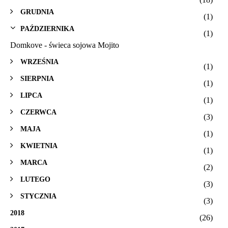
GRUDNIA
(1)
PAŹDZIERNIKA
(1)
Domkove - świeca sojowa Mojito
WRZEŚNIA
(1)
SIERPNIA
(1)
LIPCA
(1)
CZERWCA
(3)
MAJA
(1)
KWIETNIA
(1)
MARCA
(2)
LUTEGO
(3)
STYCZNIA
(3)
2018
(26)