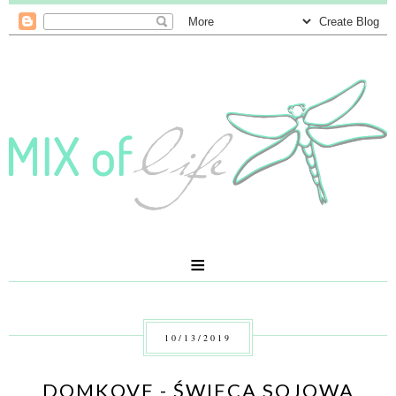
≡
10/13/2019
DOMKOVE - ŚWIECA SOJOWA