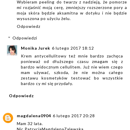
Wybieram peeling do twarzy z nadzieją, że pomorze
mi rozjaśnić moją cerę, zmniejszy rozszerzone pory a
moja skóra będzie aksamitna w dotyku i nie będzie
wysuszona po użyciu żelu.
Odpowiedz
Odpowiedzi
Monika Jurek
6 lutego 2017 18:12
Krem antycellulitowy też mnie bardzo zachęca
ponieważ od dłuższego czasu zmagam się z
bardzo widocznym cellulitem. Już nie wiem czego
mam używać, szkoda, że nie można całego
zestawu kosmetyków testować bo wszystkie
bardzo cy mi się przydały.
Odpowiedz
magdalena0904
6 lutego 2017 20:28
Mam 32 lata.
Nic PatrycjaMagdalenaZalewska.