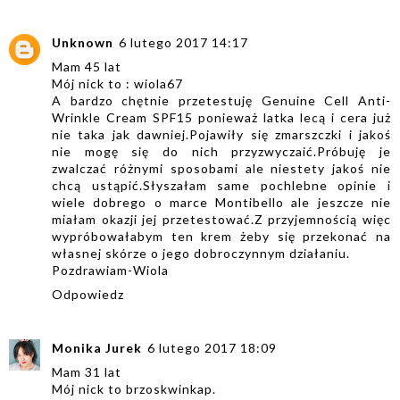
Unknown
6 lutego 2017 14:17
Mam 45 lat
Mój nick to : wiola67
A bardzo chętnie przetestuję Genuine Cell Anti-
Wrinkle Cream SPF15 ponieważ latka lecą i cera już
nie taka jak dawniej.Pojawiły się zmarszczki i jakoś
nie mogę się do nich przyzwyczaić.Próbuję je
zwalczać różnymi sposobami ale niestety jakoś nie
chcą ustąpić.Słyszałam same pochlebne opinie i
wiele dobrego o marce Montibello ale jeszcze nie
miałam okazji jej przetestować.Z przyjemnością więc
wypróbowałabym ten krem żeby się przekonać na
własnej skórze o jego dobroczynnym działaniu.
Pozdrawiam-Wiola
Odpowiedz
Monika Jurek
6 lutego 2017 18:09
Mam 31 lat
Mój nick to brzoskwinkap.