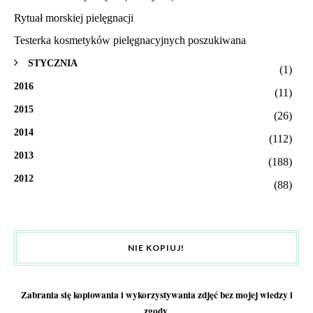
Rytuał morskiej pielęgnacji
Testerka kosmetyków pielęgnacyjnych poszukiwana
STYCZNIA
(1)
2016
(11)
2015
(26)
2014
(112)
2013
(188)
2012
(88)
NIE KOPIUJ!
Zabrania się kopiowania i wykorzystywania zdjęć bez mojej wiedzy i
zgody
.