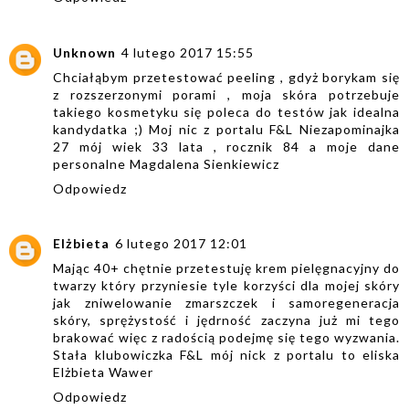
Unknown
4 lutego 2017 15:55
Chciałąbym przetestować peeling , gdyż borykam się
z rozszerzonymi porami , moja skóra potrzebuje
takiego kosmetyku się poleca do testów jak idealna
kandydatka ;) Moj nic z portalu F&L Niezapominajka
27 mój wiek 33 lata , rocznik 84 a moje dane
personalne Magdalena Sienkiewicz
Odpowiedz
Elżbieta
6 lutego 2017 12:01
Mając 40+ chętnie przetestuję krem pielęgnacyjny do
twarzy który przyniesie tyle korzyści dla mojej skóry
jak zniwelowanie zmarszczek i samoregeneracja
skóry, sprężystość i jędrność zaczyna już mi tego
brakować więc z radością podejmę się tego wyzwania.
Stała klubowiczka F&L mój nick z portalu to eliska
Elżbieta Wawer
Odpowiedz