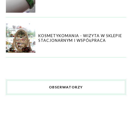
KOSMETYKOMANIA - WIZYTA W SKLEPIE
STACJONARNYM I WSPÓŁPRACA
OBSERWATORZY