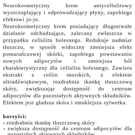
Neurokosmetyczny krem antycellulitowy
wyszczuplający i odprowadzający płyny, zapobiega
efektowi jo-jo.
Neurokosmetyczny krem posiadający długotrwałe
działanie odchudzające, zalecany zwłaszcza w
przypadku cellulitu bolesnego. Redukuje nadmiar
tłuszczu, w sposób widoczny zmniejsza efekt
pomarańczowej skórki, zapobiega powstawaniu
nowych adipocytów i zmniejsza ból
charakterystyczny dla cellulitu bolesnego. Zawiera
ekstrakt z roślin morskich, z efektem
ultradźwiękowym, rozdrabnia tkankę tłuszczową
skóry, zwiększając dostępność do centrum
adipocytów dla pozostałych aktywnych składników.
Efektem jest gładsza skóra i smuklejsza sylwetka.
korzyści:
rozdrabnia tkankę tłuszczową skóry
zwiększa dostępność do centrum adipocytów dla
pozostałych aktywnych składników