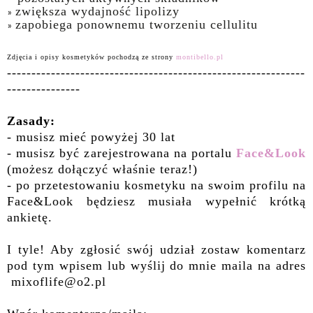
zwiększa wydajność lipolizy
zapobiega ponownemu tworzeniu cellulitu
Zdjęcia i opisy kosmetyków pochodzą ze strony
montibello.pl
-------------------------------------------------------------
---------------
Zasady:
- musisz mieć powyżej 30 lat
- musisz być zarejestrowana na portalu
Face&Look
(możesz dołączyć właśnie teraz!)
- po przetestowaniu kosmetyku na swoim profilu na
Face&Look będziesz musiała wypełnić krótką
ankietę.
I tyle! Aby zgłosić swój udział zostaw komentarz
pod tym wpisem lub wyślij do mnie maila na adres
mixoflife@o2.pl