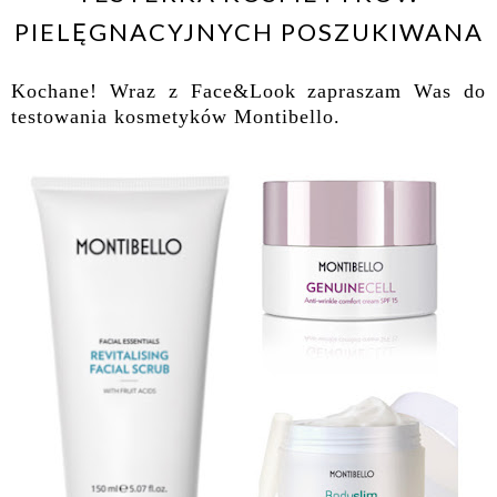
PIELĘGNACYJNYCH POSZUKIWANA
Kochane! Wraz z Face&Look zapraszam Was do
testowania kosmetyków Montibello.