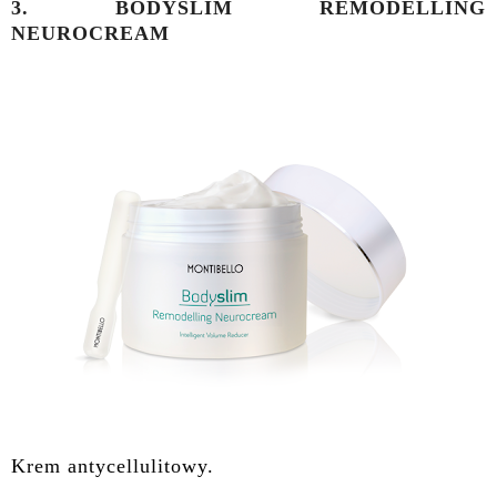
3.
BODYSLIM REMODELLING
NEUROCREAM
Krem antycellulitowy.