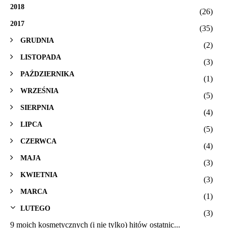
2018
(26)
2017
(35)
GRUDNIA
(2)
LISTOPADA
(3)
PAŹDZIERNIKA
(1)
WRZEŚNIA
(5)
SIERPNIA
(4)
LIPCA
(5)
CZERWCA
(4)
MAJA
(3)
KWIETNIA
(3)
MARCA
(1)
LUTEGO
(3)
9 moich kosmetycznych (i nie tylko) hitów ostatnic...