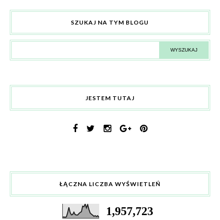
SZUKAJ NA TYM BLOGU
JESTEM TUTAJ
ŁĄCZNA LICZBA WYŚWIETLEŃ
1,957,723