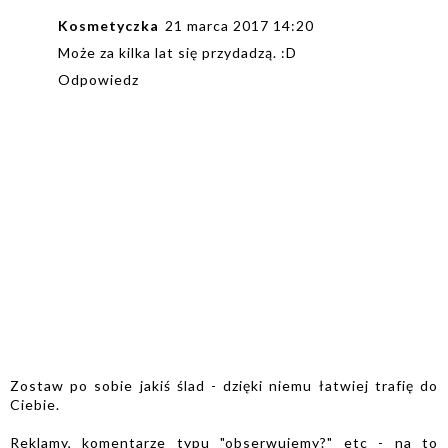
Kosmetyczka
21 marca 2017 14:20
Może za kilka lat się przydadzą. :D
Odpowiedz
Zostaw po sobie jakiś ślad - dzięki niemu łatwiej trafię do
Ciebie.
Reklamy, komentarze typu "obserwujemy?" etc - na to