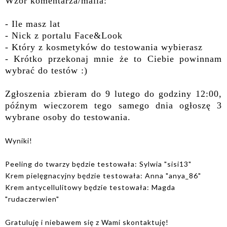
Wzór komentarza/maila:
- Ile masz lat
- Nick z portalu Face&Look
- Który z kosmetyków do testowania wybierasz
- Krótko przekonaj mnie że to Ciebie powinnam
wybrać do testów :)
Zgłoszenia zbieram do 9 lutego do godziny 12:00,
późnym wieczorem tego samego dnia ogłoszę 3
wybrane osoby do testowania.
Wyniki!
Peeling do twarzy będzie testowała: Sylwia "sisi13"
Krem pielęgnacyjny będzie testowała: Anna "anya_86"
Krem antycellulitowy będzie testowała: Magda
"rudaczerwien"
Gratuluję i niebawem się z Wami skontaktuję!