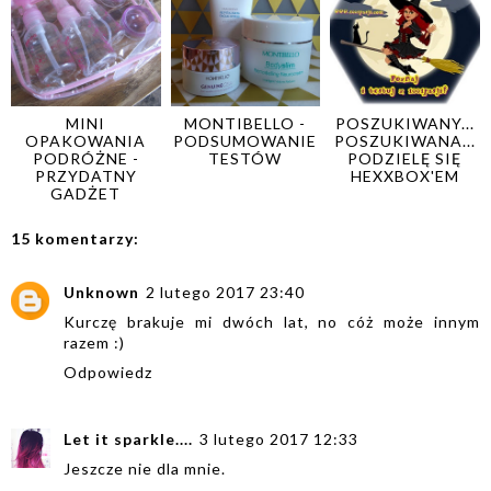
MINI
MONTIBELLO -
POSZUKIWANY...
OPAKOWANIA
PODSUMOWANIE
POSZUKIWANA...
PODRÓŻNE -
TESTÓW
PODZIELĘ SIĘ
PRZYDATNY
HEXXBOX'EM
GADŻET
15 komentarzy:
Unknown
2 lutego 2017 23:40
Kurczę brakuje mi dwóch lat, no cóż może innym
razem :)
Odpowiedz
Let it sparkle....
3 lutego 2017 12:33
Jeszcze nie dla mnie.