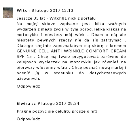
Witch
8 lutego 2017 13:13
Jeszcze 35 lat - Witch81 nick z portalu
Na mojej skórze zapisane jest kilka ważnych
wydarzeń z mego życia w tym poród, lekka kraksa na
motocyklu i niestety mój wiek . Dbam o nią ale
niestety pewnych rzeczy nie da się zatrzymać .
Dlatego chętnie zapoznałabym mą skórę z kremem
GENUINE CELL ANTI-WRINKLE COMFORT CREAM
SPF 15 . Chcę mą twarz przygotować zarówno do
kolejnych wycieczek na motocyklu jak również na
pierwszy wiosenny wiatr . Chcę poznać nową markę i
ocenić ją w stosunku do dotychczasowych
używanych.
Odpowiedz
Elwira sz
9 lutego 2017 08:24
Pragne pozbyc sie celulitu prosze o nr3
Odpowiedz