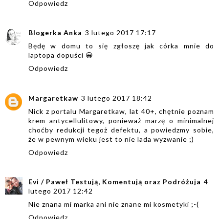
Odpowiedz
Blogerka Anka
3 lutego 2017 17:17
Będę w domu to się zgłoszę jak córka mnie do
laptopa dopuści 😀
Odpowiedz
Margaretkaw
3 lutego 2017 18:42
Nick z portalu Margaretkaw, lat 40+, chętnie poznam
krem antycellulitowy, ponieważ marzę o minimalnej
choćby redukcji tegoż defektu, a powiedzmy sobie,
że w pewnym wieku jest to nie lada wyzwanie ;)
Odpowiedz
Evi / Paweł Testują, Komentują oraz Podróżuja
4
lutego 2017 12:42
Nie znana mi marka ani nie znane mi kosmetyki ;-(
Odpowiedz