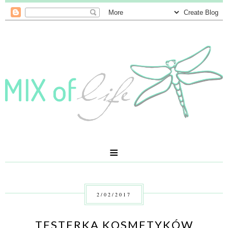
≡
2/02/2017
TESTERKA KOSMETYKÓW