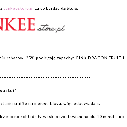
 z
yankeestore.pl
za co bardzo dziękuję.
niu rabatowi 25% podlegają zapachy: PINK DRAGON FRUIT i
-----------------------------------------------------
 wosku?"
pytaniu trafiło na mojego bloga, więc odpowiadam.
 by mocno schłodziły wosk, pozostawiam na ok. 10 minut - po