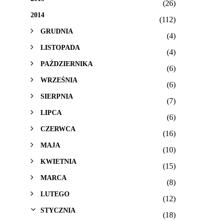
(26)
2014
(112)
GRUDNIA
(4)
LISTOPADA
(4)
PAŹDZIERNIKA
(6)
WRZEŚNIA
(6)
SIERPNIA
(7)
LIPCA
(6)
CZERWCA
(16)
MAJA
(10)
KWIETNIA
(15)
MARCA
(8)
LUTEGO
(12)
STYCZNIA
(18)