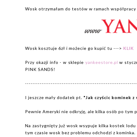
Wosk otrzymałam do testów w ramach współpracy
Wosk kosztuje 6zł i możecie go kupić tu --->
KLIK
Przy okazji info - w sklepie
yankeestore.pl
w stycz
PINK SANDS!
-------------------------------------------------------------
I jeszcze mały dodatek pt.
"Jak czyścic kominek z
Pewnie Ameryki nie odkryję, ale kilka osób po tym 
Na zastygnięty już wosk wsypuje kilka kostek lodu
tym czasie wosk bez problemu odchodzi z kominka.