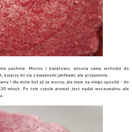
nie pachnie. Mocno i kwiatowo, wiosna sama wchodzi do
 kojarzy mi się z kwaśnymi jabłkami, ale przyjemnie.
wny i dla mnie był aż za mocny, ale mam na niego sposób - do
30 minut. Po tym czasie aromat jest nadal wyczuwalny, ale
u.