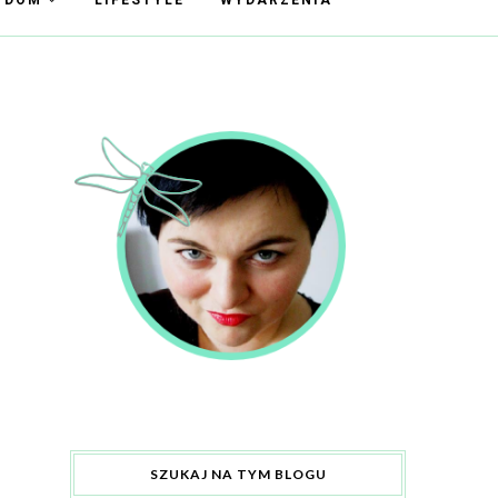
Y DOM
LIFESTYLE
WYDARZENIA
SZUKAJ NA TYM BLOGU