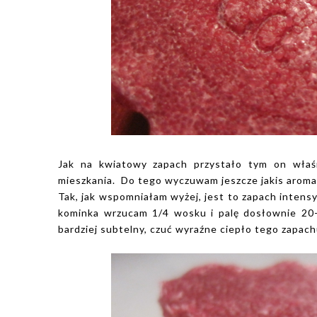
Jak na kwiatowy zapach przystało tym on właś
mieszkania. Do tego wyczuwam jeszcze jakis aromat,
Tak, jak wspomniałam wyżej, jest to zapach intensy
kominka wrzucam 1/4 wosku i palę dosłownie 20-
bardziej subtelny, czuć wyraźne ciepło tego zapach