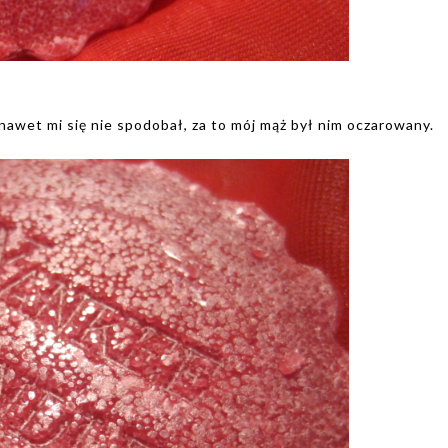
awet mi się nie spodobał, za to mój mąż był nim oczarowany.