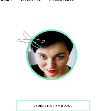
Y DOM
LIFESTYLE
WYDARZENIA
SZUKAJ NA TYM BLOGU