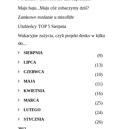
Maju baju...Maju cóż zobaczymy dziś?
Zamkowe rozdanie u mixoflife
Ulubieńcy TOP 5 Sierpnia
Wakacyjne zużycia, czyli projekt denko w kilku
sło...
SIERPNIA
(9)
LIPCA
(13)
CZERWCA
(10)
MAJA
(11)
KWIETNIA
(16)
MARCA
(25)
LUTEGO
(24)
STYCZNIA
(26)
2012