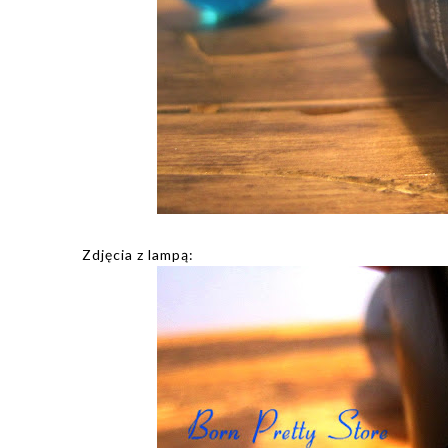
Zdjęcia z lampą: