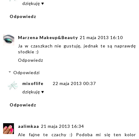
dziękuję ♥
Odpowiedz
Marzena Makeup&Beauty
21 maja 2013 16:10
Ja w czaszkach nie gustuję, jednak te są naprawdę
słodkie :)
Odpowiedz
Odpowiedzi
mixoflife
22 maja 2013 00:37
dziękuję ♥
Odpowiedz
aalimkaa
21 maja 2013 16:34
Ale fajne te czachy :) Podoba mi się ten kolor