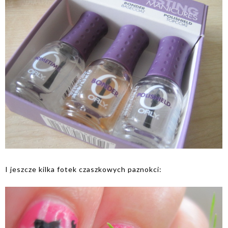
I jeszcze kilka fotek czaszkowych paznokci: