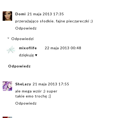
Domi
21 maja 2013 17:35
przerażająco słodkie. fajne pieczareczki ;)
Odpowiedz
Odpowiedzi
mixoflife
22 maja 2013 00:48
dziękuję ♥
Odpowiedz
SheLazy
21 maja 2013 17:55
ale mega wzór ;) super
takie emo trochę ;]
Odpowiedz