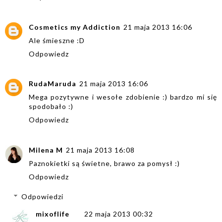
Cosmetics my Addiction
21 maja 2013 16:06
Ale śmieszne :D
Odpowiedz
RudaMaruda
21 maja 2013 16:06
Mega pozytywne i wesołe zdobienie :) bardzo mi się
spodobało :)
Odpowiedz
Milena M
21 maja 2013 16:08
Paznokietki są świetne, brawo za pomysł :)
Odpowiedz
Odpowiedzi
mixoflife
22 maja 2013 00:32