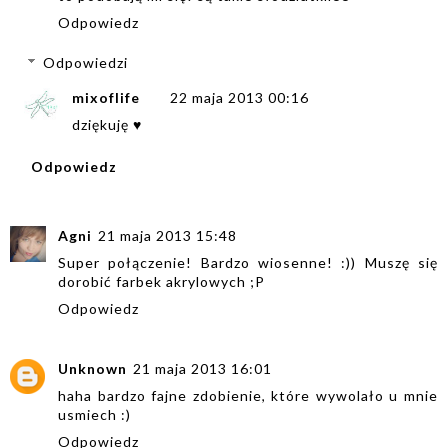
Odpowiedz
Odpowiedzi
mixoflife
22 maja 2013 00:16
dziękuję ♥
Odpowiedz
Agni
21 maja 2013 15:48
Super połączenie! Bardzo wiosenne! :)) Muszę się
dorobić farbek akrylowych ;P
Odpowiedz
Unknown
21 maja 2013 16:01
haha bardzo fajne zdobienie, które wywolało u mnie
usmiech :)
Odpowiedz