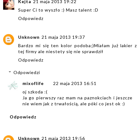
Kejta
21 maja 2013 19:22
Super Ci to wyszło :) Masz talent :D
Odpowiedz
Unknown
21 maja 2013 19:37
Bardzo mi się ten kolor podoba;)Miałam już lakier z
tej firmy ale niestety się nie sprawdził
Odpowiedz
Odpowiedzi
mixoflife
22 maja 2013 16:51
oj szkoda :(
Ja go pierwszy raz mam na paznokciach i jeszcze
nie wiem jak z trwałością, ale póki co jest ok :)
Odpowiedz
Unknown
21 maja 2013 19:56