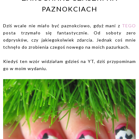
PAZNOKCIACH
Dziś wcale nie miało być paznokciowo, gdyż mani z
TEGO
posta trzymało się fantastycznie. Od soboty zero
odprysków, czy jakiegokolwiek zdarcia. Jednak coś mnie
tchnęło do zrobienia czegoś nowego na moich pazurkach.
Kiedyś ten wzór widziałam gdzieś na YT, dziś przypominam
go w moim wydaniu.