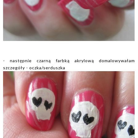
- następnie czarną farbką akrylową domalowywałam
szczegóły - oczka/serduszka