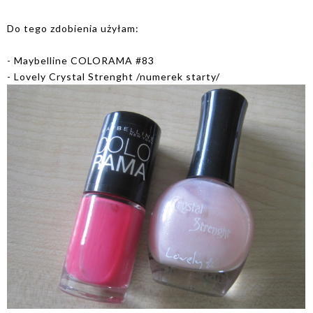
Do tego zdobienia użyłam:
- Maybelline COLORAMA #83
- Lovely Crystal Strenght /numerek starty/