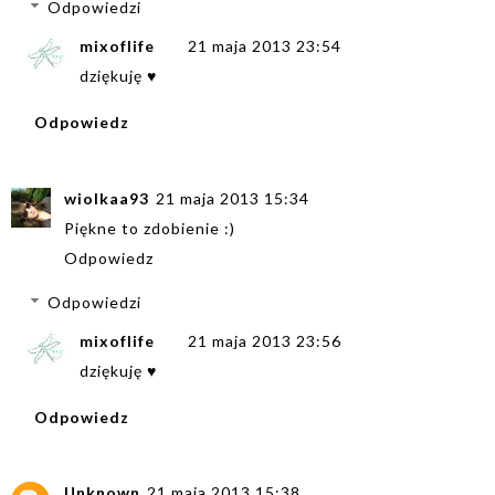
Odpowiedzi
mixoflife
21 maja 2013 23:54
dziękuję ♥
Odpowiedz
wiolkaa93
21 maja 2013 15:34
Piękne to zdobienie :)
Odpowiedz
Odpowiedzi
mixoflife
21 maja 2013 23:56
dziękuję ♥
Odpowiedz
Unknown
21 maja 2013 15:38