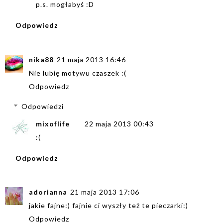
p.s. mogłabyś :D
Odpowiedz
nika88
21 maja 2013 16:46
Nie lubię motywu czaszek :(
Odpowiedz
Odpowiedzi
mixoflife
22 maja 2013 00:43
:(
Odpowiedz
adorianna
21 maja 2013 17:06
jakie fajne:) fajnie ci wyszły też te pieczarki:)
Odpowiedz