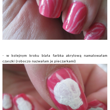
- w kolejnym kroku biała farbka akrylową namalowałam
czaszki (roboczo nazwałam je pieczarkami)