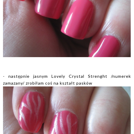
- następnie jasnym Lovely Crystal Strenght /numerek
zamazany/ zrobiłam coś na kształt pasków