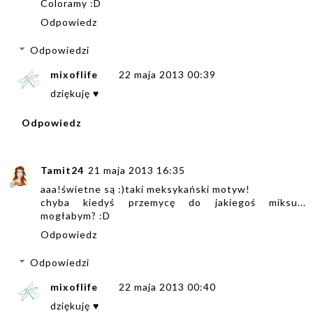
Coloramy :D
Odpowiedz
Odpowiedzi
mixoflife
22 maja 2013 00:39
dziękuję ♥
Odpowiedz
Tamit24
21 maja 2013 16:35
aaa!świetne są :)taki meksykański motyw!
chyba kiedyś przemycę do jakiegoś miksu...
mogłabym? :D
Odpowiedz
Odpowiedzi
mixoflife
22 maja 2013 00:40
dziękuję ♥