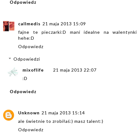
Odpowiedz
callmedis
21 maja 2013 15:09
fajne te pieczarki:D mani idealne na walentynki
hehe:D
Odpowiedz
Odpowiedzi
mixoflife
21 maja 2013 22:07
:D
Odpowiedz
Unknown
21 maja 2013 15:14
ale świetnie to zrobiłaś:) masz talent:)
Odpowiedz