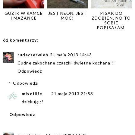
GUZIK W RAMCE
JEST NEON, JEST
PISAK DO
I MAZAŃCE
MOC!
ZDOBIEŃ. NO TO
SOBIE
POPISAŁAM.
61 komentarzy:
rudaczerwień
21 maja 2013 14:43
Cudne zakochane czaszki, świetne kochana !!
Odpowiedz
Odpowiedzi
mixoflife
21 maja 2013 21:53
dziękuję :*
Odpowiedz