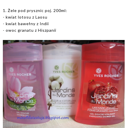
1. Żele pod prysznic poj. 200ml:
- kwiat lotosu z Laosu
- kwiat bawełny z Indii
- owoc granatu z Hiszpanii