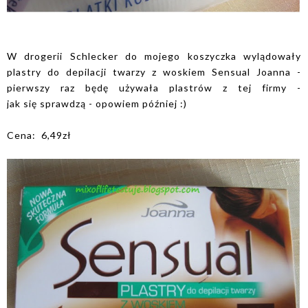
W drogerii Schlecker do mojego koszyczka wylądowały
plastry do depilacji twarzy z woskiem Sensual Joanna -
pierwszy raz będę używała plastrów z tej firmy -
jak się sprawdzą - opowiem później :)
Cena: 6,49zł