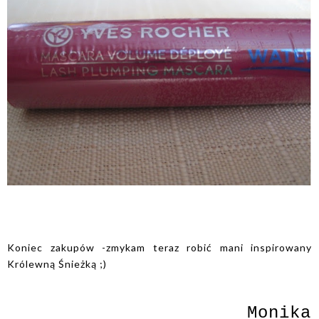
Koniec zakupów -zmykam teraz robić mani inspirowany
Królewną Śnieżką ;)
Monika