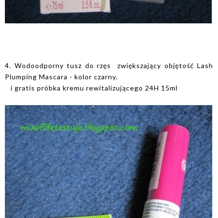
4. Wodoodporny tusz do rzęs zwiększający objętość Lash
Plumping Mascara - kolor czarny.
i gratis próbka kremu rewitalizującego 24H 15ml