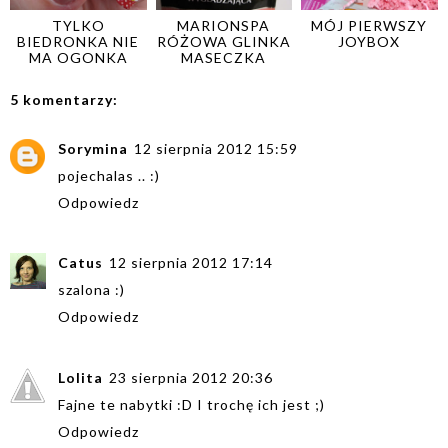
TYLKO
MARIONSPA
MÓJ PIERWSZY
BIEDRONKA NIE
RÓŻOWA GLINKA
JOYBOX
MA OGONKA
MASECZKA
5 komentarzy:
Sorymina
12 sierpnia 2012 15:59
pojechalas .. :)
Odpowiedz
Catus
12 sierpnia 2012 17:14
szalona :)
Odpowiedz
Lolita
23 sierpnia 2012 20:36
Fajne te nabytki :D I trochę ich jest ;)
Odpowiedz