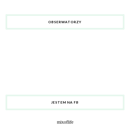
OBSERWATORZY
JESTEM NA FB
mixoflife