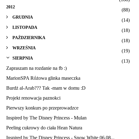
2012
(88)
GRUDNIA
(14)
LISTOPADA
(18)
PAŹDZIERNIKA
(18)
WRZEŚNIA
(19)
SIERPNIA
(13)
Zapraszam na rozdanie na fb :)
MarionSPA Różowa glinka maseczka
Burdż al-Arab??? Tak -mam w domu :D
Projekt renowacja paznokci
Pierwszy konkurs po przeprowadzce
Inspired by The Disney Princess - Mulan
Peeling cukrowy do ciała Hean Natura
Inspired by The Disney Princess - Snow White 06.08...