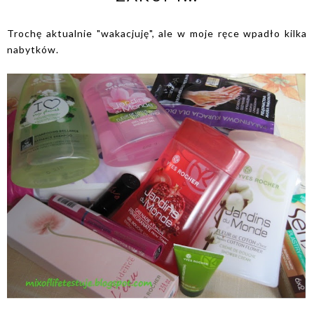
Trochę aktualnie "wakacjuję", ale w moje ręce wpadło kilka
nabytków.